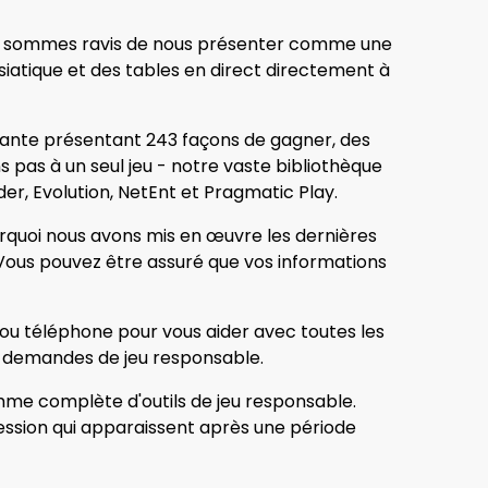
Nous sommes ravis de nous présenter comme une
iatique et des tables en direct directement à
lante présentant 243 façons de gagner, des
 pas à un seul jeu - notre vaste bibliothèque
er, Evolution, NetEnt et Pragmatic Play.
urquoi nous avons mis en œuvre les dernières
Vous pouvez être assuré que vos informations
l ou téléphone pour vous aider avec toutes les
x demandes de jeu responsable.
me complète d'outils de jeu responsable.
session qui apparaissent après une période