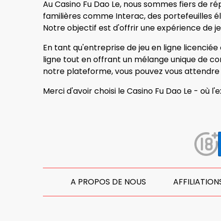
Au Casino Fu Dao Le, nous sommes fiers de r
familières comme Interac, des portefeuilles é
Notre objectif est d'offrir une expérience de je
En tant qu'entreprise de jeu en ligne licenci
ligne tout en offrant un mélange unique de co
notre plateforme, vous pouvez vous attendre à 
Merci d'avoir choisi le Casino Fu Dao Le - où l'
A PROPOS DE NOUS
AFFILIATION