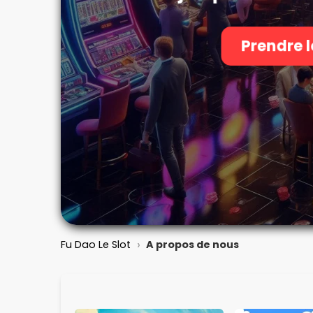
Prendre 
›
Fu Dao Le Slot
A propos de nous