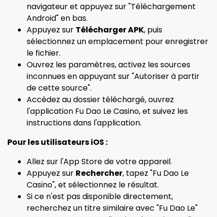
navigateur et appuyez sur "Téléchargement
Android" en bas.
Appuyez sur
Télécharger APK
, puis
sélectionnez un emplacement pour enregistrer
le fichier.
Ouvrez les paramètres, activez les sources
inconnues en appuyant sur "Autoriser à partir
de cette source".
Accédez au dossier téléchargé, ouvrez
l'application Fu Dao Le Casino, et suivez les
instructions dans l'application.
Pour les utilisateurs iOS :
Allez sur l'App Store de votre appareil.
Appuyez sur
Rechercher
, tapez "Fu Dao Le
Casino", et sélectionnez le résultat.
Si ce n'est pas disponible directement,
recherchez un titre similaire avec "Fu Dao Le"