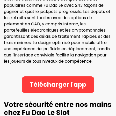
populaires comme Fu Dao Le avec 243 façons de
gagner et quatre jackpots progressifs. Les dépôts et
les retraits sont faciles avec des options de
paiement en CAD, y compris Interac, les
portefeuilles électroniques et les cryptomonnaies,
garantissant des délais de traitement rapides et des
frais minimes. Le design optimisé pour mobile offre
une expérience de jeu fluide en déplacement, tandis
que l'interface conviviale facilite la navigation pour
les joueurs de tous niveaux de compétence.
Télécharger l'app
Votre sécurité entre nos mains
chez Fu Dao Le Slot